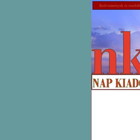
Kedvezmények és rendelé