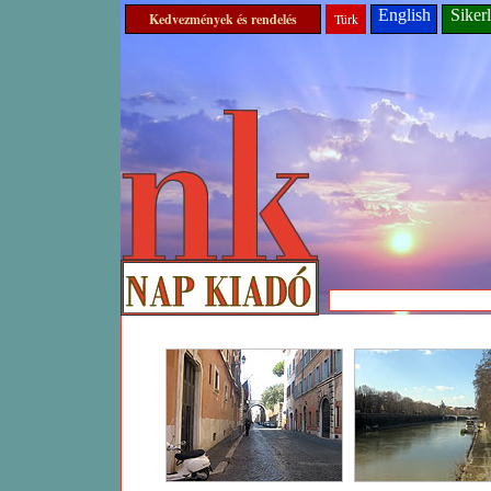
English
Sikerl
Kedvezmények és rendelés
Türk