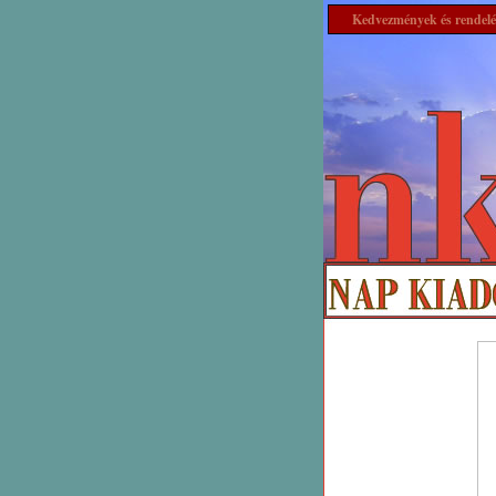
Kedvezmények és rendelé